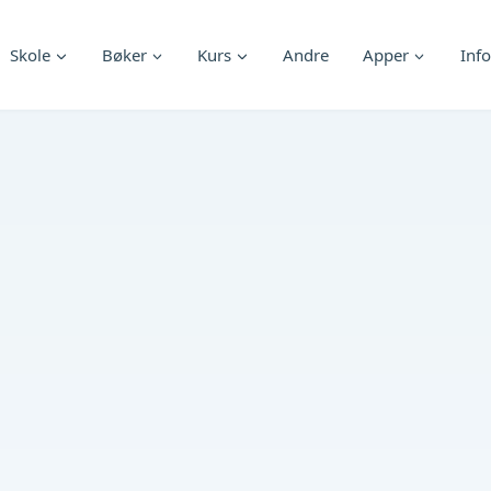
Skole
Bøker
Kurs
Andre
Apper
Info