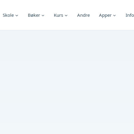
Skole
Bøker
Kurs
Andre
Apper
Info