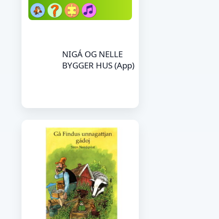
NIGÁ OG NELLE
BYGGER HUS (App)