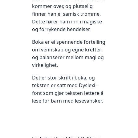
kommer over, og plutselig
finner han ei samisk tromme.
Dette fører ham inn i magiske
og forrykende hendelser.
Boka er ei spennende fortelling
om vennskap og egne krefter,
og balanserer mellom magi og
virkelighet.
Det er stor skrift i boka, og
teksten er satt med Dyslexi-
font som gjør teksten lettere å
lese for barn med lesevansker.