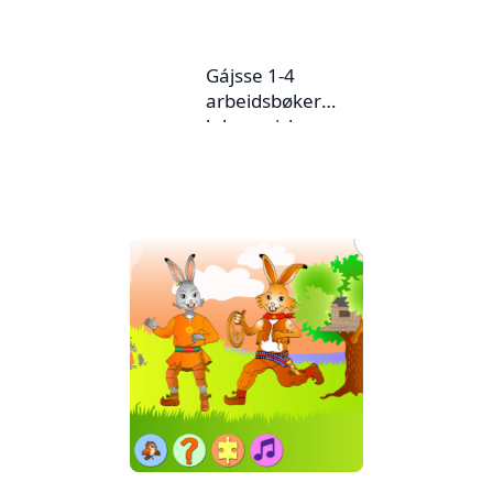
Gájsse 1-4
arbeidsbøker
lulesamisk