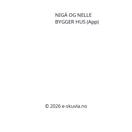
NIGÁ OG NELLE
BYGGER HUS (App)
© 2026 e-skuvla.no