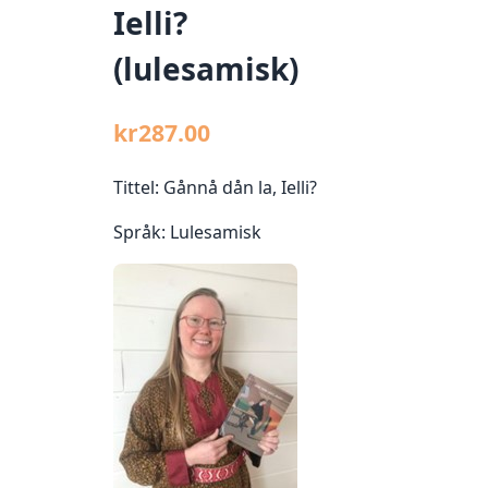
Ielli?
(lulesamisk)
kr
287.00
Tittel: Gånnå dån la, Ielli?
Språk: Lulesamisk