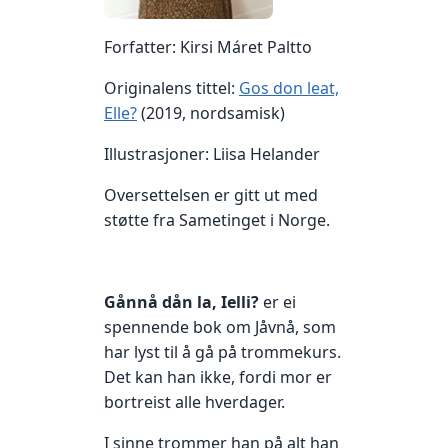
Forfatter: Kirsi Máret Paltto
Originalens tittel:
Gos don leat,
Elle?
(2019, nordsamisk)
Illustrasjoner: Liisa Helander
Oversettelsen er gitt ut med
støtte fra Sametinget i Norge.
Gånnå dån la, Ielli?
er ei
spennende bok om Jåvnå, som
har lyst til å gå på trommekurs.
Det kan han ikke, fordi mor er
bortreist alle hverdager.
I sinne trommer han på alt han