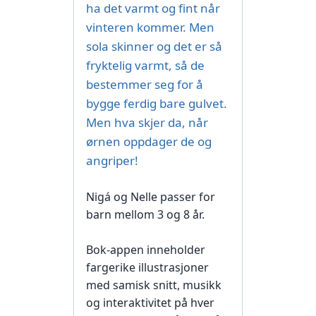
ha det varmt og fint når
vinteren kommer. Men
sola skinner og det er så
fryktelig varmt, så de
bestemmer seg for å
bygge ferdig bare gulvet.
Men hva skjer da, når
ørnen oppdager de og
angriper!
Nigá og Nelle passer for
barn mellom 3 og 8 år.
Bok-appen inneholder
fargerike illustrasjoner
med samisk snitt, musikk
og interaktivitet på hver