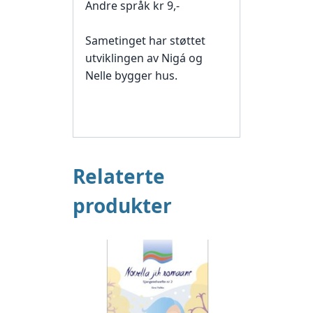
Andre språk kr 9,-
Sametinget har støttet
utviklingen av Nigá og
Nelle bygger hus.
Relaterte
produkter