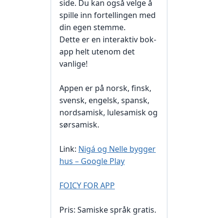
side. Du kan også velge å
spille inn fortellingen med
din egen stemme.
Dette er en interaktiv bok-
app helt utenom det
vanlige!
Appen er på norsk, finsk,
svensk, engelsk, spansk,
nordsamisk, lulesamisk og
sørsamisk.
Link:
Nigá og Nelle bygger
hus – Google Play
FO
ICY FOR APP
Pris: Samiske språk gratis.