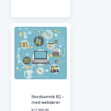
Nordsamisk B2 –
med weblærer
kr
7,500.00