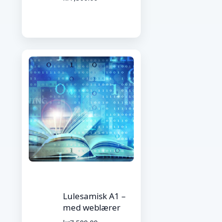
Lulesamisk A1 –
med weblærer