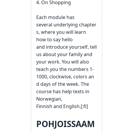
4. On
Shopping
Each module
has
several
underlying
chapter
s
,
where you
will
learn
how to
say hello
and
introduce yourself
,
tell
us about
your family
and
your work.
You
will also
teach you
the numbers
1-
1000
,
clockwise,
colors
an
d
days of the week
.
The
course has
help texts
in
Norwegian,
Finnish
and
English.
[:fi]
POHJOISSAAM