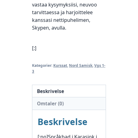
vastaa kysymyksiisi, neuvoo
tarvittaessa ja harjoittelee
kanssasi nettipuhelimen,
Skypen, avulla.
[:]
Kategorier:
Kurssat
,
Nord Samisk
,
Vgs 1-
3
Beskrivelse
Omtaler (0)
Beskrivelse
[:no]Språkbad i Karasjok i