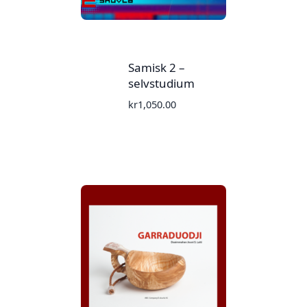
Samisk 2 –
selvstudium
kr
1,050.00