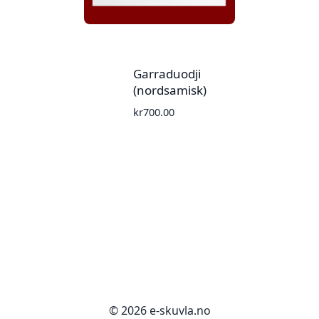
Garraduodji
(nordsamisk)
kr
700.00
© 2026 e-skuvla.no