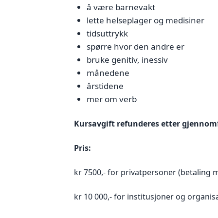
å være barnevakt
lette helseplager og medisiner
tidsuttrykk
spørre hvor den andre er
bruke genitiv, inessiv
månedene
årstidene
mer om verb
Kursavgift refunderes etter gjennom
Pris:
kr 7500,- for privatpersoner (betaling
kr 10 000,- for institusjoner og organis