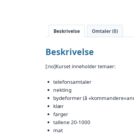
Beskrivelse
Omtaler (0)
Beskrivelse
[:no]Kurset inneholder temaer:
telefonsamtaler
nekting
bydeformer (å «kommandere»and
klær
farger
tallene 20-1000
mat