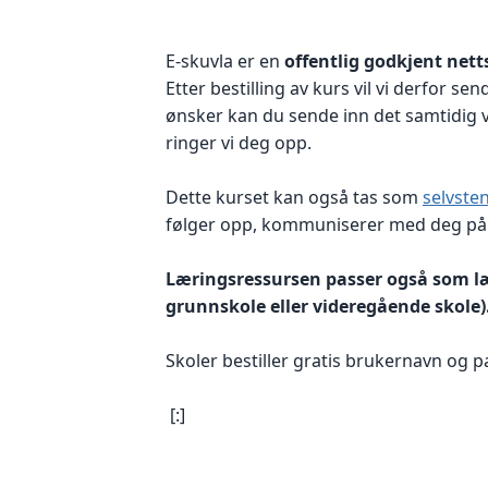
E-skuvla er en
offentlig godkjent nett
Etter bestilling av kurs vil vi derfor 
ønsker kan du sende inn det samtidig v
ringer vi deg opp.
Dette kurset kan også tas som
selvste
følger opp, kommuniserer med deg på 
Læringsressursen passer også som l
grunnskole eller videregående skole)
Skoler bestiller gratis brukernavn og 
[:]