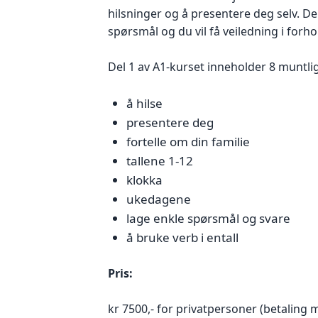
hilsninger og å presentere deg selv. De
spørsmål og du vil få veiledning i forhol
Del 1 av A1-kurset inneholder 8 muntl
å hilse
presentere deg
fortelle om din familie
tallene 1-12
klokka
ukedagene
lage enkle spørsmål og svare
å bruke verb i entall
Pris:
kr 7500,- for privatpersoner (betaling 