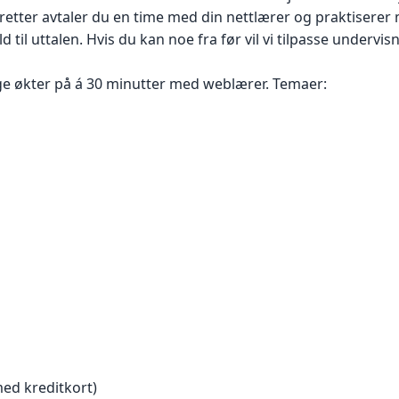
retter avtaler du en time med din nettlærer og praktiserer 
d til uttalen. Hvis du kan noe fra før vil vi tilpasse undervis
ige økter på á 30 minutter med weblærer. Temaer:
med kreditkort)