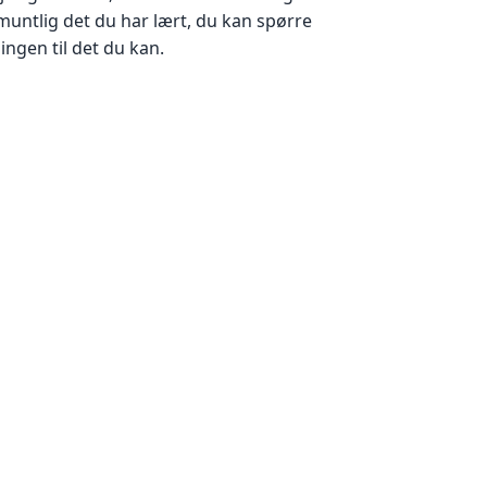
muntlig det du har lært, du kan spørre
ningen til det du kan.