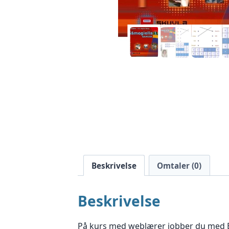
Beskrivelse
Omtaler (0)
Beskrivelse
På kurs med weblærer jobber du med E-s