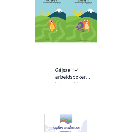
Gájsse 1-4
arbeidsbøker
lulesamisk