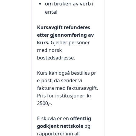
om bruken av verb i
entall
Kursavgift refunderes
etter gjennomføring av
kurs.
Gjelder personer
med norsk
bostedsadresse.
Kurs kan også bestilles pr
e-post, da sender vi
faktura med fakturaavgift.
Pris for institusjoner: kr
2500,-.
E-skuvla er en
offentlig
godkjent nettskole
og
rapporterer inn all