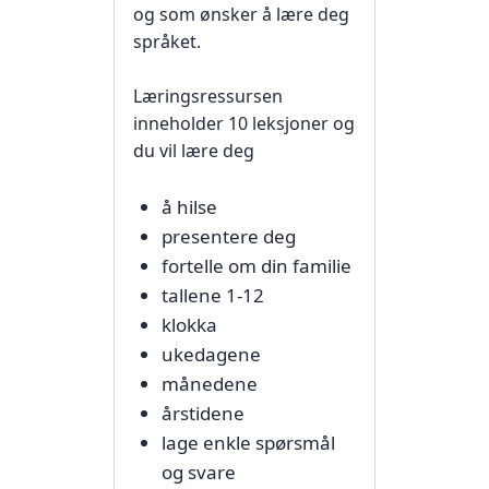
og som ønsker å lære deg
språket.
Læringsressursen
inneholder 10 leksjoner og
du vil lære deg
å hilse
presentere deg
fortelle om din familie
tallene 1-12
klokka
ukedagene
månedene
årstidene
lage enkle spørsmål
og svare