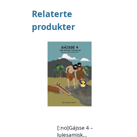
Relaterte
produkter
[:no]Gájsse 4 –
lulesamisk