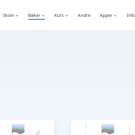
Skole
Bøker
Kurs
Andre
Apper
Info