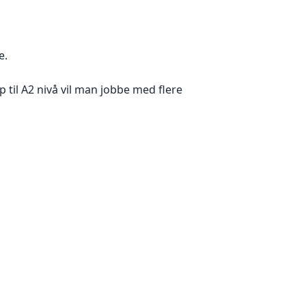
e.
til A2 nivå vil man jobbe med flere