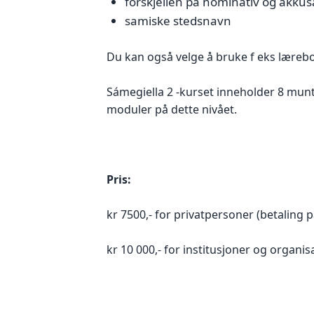
forskjellen på nominativ og akkus
samiske stedsnavn
Du kan også velge å bruke f eks læreb
Sámegiella 2 -kurset inneholder 8 munt
moduler på dette nivået.
Pris:
kr 7500,- for privatpersoner (betaling 
kr 10 000,- for institusjoner og organis