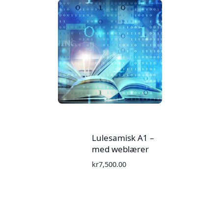
Lulesamisk A1 –
med weblærer
kr
7,500.00