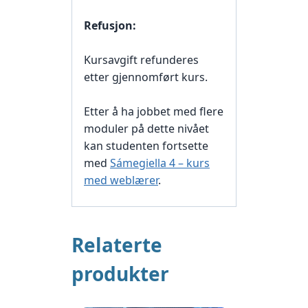
Refusjon:
Kursavgift refunderes
etter gjennomført kurs.
Etter å ha jobbet med flere
moduler på dette nivået
kan studenten fortsette
med
Sámegiella 4 – kurs
med weblærer
.
Relaterte
produkter