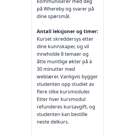
kommuniserer med deg
på Whereby og svarer på
dine spørsmål.
Antall leksjoner og timer:
Kurset skreddersys etter
dine kunnskaper, og vil
inneholde 8 temaer og
åtte muntlige økter på á
30 minutter med
weblærer. Vanligvis bygger
studenten opp studiet av
flere slike kursmoduler.
Etter hver kursmodul
refunderes kursavgift, og
studenten kan bestille
neste delkurs.