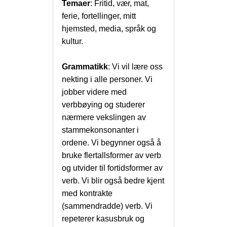
Temaer
: Fritid, vær, mat,
ferie, fortellinger, mitt
hjemsted, media, språk og
kultur.
Grammatikk
: Vi vil lære oss
nekting i alle personer. Vi
jobber videre med
verbbøying og studerer
nærmere vekslingen av
stammekonsonanter i
ordene. Vi begynner også å
bruke flertallsformer av verb
og utvider til fortidsformer av
verb. Vi blir også bedre kjent
med kontrakte
(sammendradde) verb. Vi
repeterer kasusbruk og