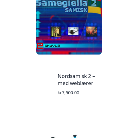
Nordsamisk 2 –
med weblærer
kr
7,500.00