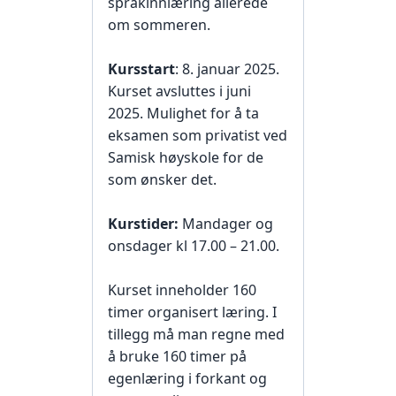
språkinnlæring allerede
om sommeren.
Kursstart
: 8. januar 2025.
Kurset avsluttes i juni
2025. Mulighet for å ta
eksamen som privatist ved
Samisk høyskole for de
som ønsker det.
Kurstider:
Mandager og
onsdager kl 17.00 – 21.00.
Kurset inneholder 160
timer organisert læring. I
tillegg må man regne med
å bruke 160 timer på
egenlæring i forkant og