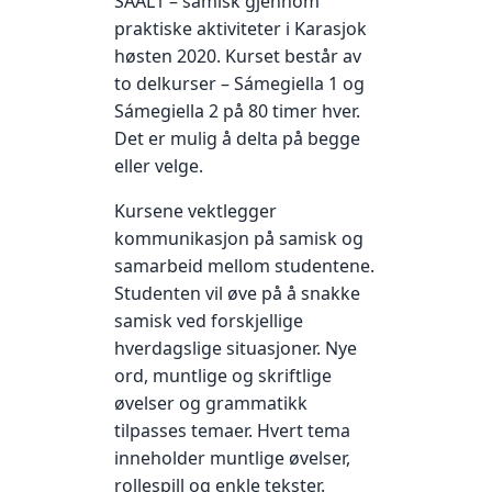
SAAL1 – samisk gjennom
praktiske aktiviteter i Karasjok
høsten 2020. Kurset består av
to delkurser – Sámegiella 1 og
Sámegiella 2 på 80 timer hver.
Det er mulig å delta på begge
eller velge.
Kursene vektlegger
kommunikasjon på samisk og
samarbeid mellom studentene.
Studenten vil øve på å snakke
samisk ved forskjellige
hverdagslige situasjoner. Nye
ord, muntlige og skriftlige
øvelser og grammatikk
tilpasses temaer. Hvert tema
inneholder muntlige øvelser,
rollespill og enkle tekster.