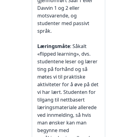
gjennomført Saal 1 eller
Davvin 1 og 2 eller
motsvarende, og
studenter med passivt
språk.
Læringsmåte
: Såkalt
«flipped learning», dvs.
studentene leser og lærer
ting på forhånd og så
møtes vi til praktiske
aktiviteter for å øve på det
vi har lært. Studenten for
tilgang til nettbasert
læringsmateriale allerede
ved innmelding, så hvis
man ønsker kan man
begynne med