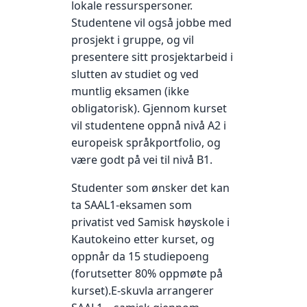
lokale ressurspersoner.
Studentene vil også jobbe med
prosjekt i gruppe, og vil
presentere sitt prosjektarbeid i
slutten av studiet og ved
muntlig eksamen (ikke
obligatorisk). Gjennom kurset
vil studentene oppnå nivå A2 i
europeisk språkportfolio, og
være godt på vei til nivå B1.
Studenter som ønsker det kan
ta SAAL1-eksamen som
privatist ved Samisk høyskole i
Kautokeino etter kurset, og
oppnår da 15 studiepoeng
(forutsetter 80% oppmøte på
kurset).E-skuvla arrangerer