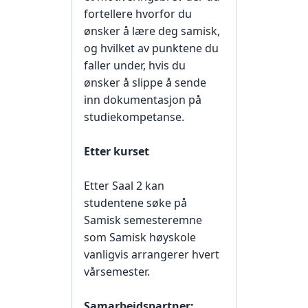
fortellere hvorfor du
ønsker å lære deg samisk,
og hvilket av punktene du
faller under, hvis du
ønsker å slippe å sende
inn dokumentasjon på
studiekompetanse.
Etter kurset
Etter Saal 2 kan
studentene søke på
Samisk semesteremne
som Samisk høyskole
vanligvis arrangerer hvert
vårsemester.
Samarbeidspartner: