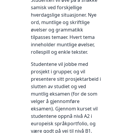
Studenten vil øve på å snakke
samisk ved forskjellige
hverdagslige situasjoner. Nye
ord, muntlige og skriftlige
øvelser og grammatikk
tilpasses temaer. Hvert tema
inneholder muntlige øvelser,
rollespill og enkle tekster.
Studentene vil jobbe med
prosjekt i grupper, og vil
presentere sitt prosjektarbeid i
slutten av studiet og ved
muntlig eksamen (for de som
velger å gjennomføre
eksamen). Gjennom kurset vil
studentene oppnå nivå A2 i
europeisk språkportfolio, og
være godt på vei til nivå B1.