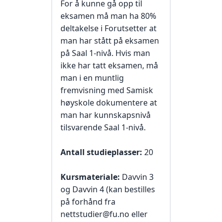
For å kunne gå opp til
eksamen må man ha 80%
deltakelse i Forutsetter at
man har stått på eksamen
på Saal 1-nivå. Hvis man
ikke har tatt eksamen, må
man i en muntlig
fremvisning med Samisk
høyskole dokumentere at
man har kunnskapsnivå
tilsvarende Saal 1-nivå.
Antall studieplasser:
20
Kursmateriale:
Davvin 3
og Davvin 4 (kan bestilles
på forhånd fra
nettstudier@fu.no eller