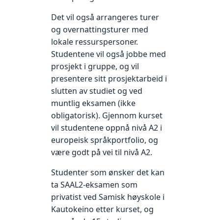
Det vil også arrangeres turer
og overnattingsturer med
lokale ressurspersoner.
Studentene vil også jobbe med
prosjekt i gruppe, og vil
presentere sitt prosjektarbeid i
slutten av studiet og ved
muntlig eksamen (ikke
obligatorisk). Gjennom kurset
vil studentene oppnå nivå A2 i
europeisk språkportfolio, og
være godt på vei til nivå A2.
Studenter som ønsker det kan
ta SAAL2-eksamen som
privatist ved Samisk høyskole i
Kautokeino etter kurset, og