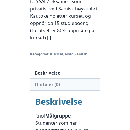
ta SAAL2-eksamen som
privatist ved Samisk høyskole i
Kautokeino etter kurset, og
oppnår da 15 studiepoeng
(forutsetter 80% oppmøte på
kurset).[:]
Kategorier:
Kurssat
,
Nord Samisk
Beskrivelse
Omtaler (0)
Beskrivelse
[:no]
Målgruppe
:
Studenter som har