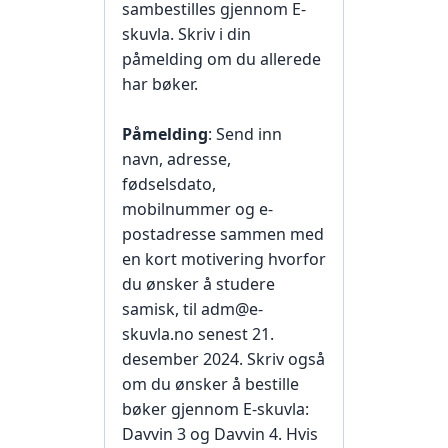
sambestilles gjennom E-
skuvla. Skriv i din
påmelding om du allerede
har bøker.
Påmelding
: Send inn
navn, adresse,
fødselsdato,
mobilnummer og e-
postadresse sammen med
en kort motivering hvorfor
du ønsker å studere
samisk, til adm@e-
skuvla.no senest 21.
desember 2024. Skriv også
om du ønsker å bestille
bøker gjennom E-skuvla:
Davvin 3 og Davvin 4. Hvis