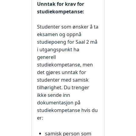
Unntak for krav for
studiekompetanse:
Studenter som ønsker å ta
eksamen og oppnå
studiepoeng for Saal 2 må
i utgangspunkt ha
generell
studiekompetanse, men
det gjøres unntak for
studenter med samisk
tilhørighet. Du trenger
ikke sende inn
dokumentasjon på
studiekompetanse hvis du
er:
samisk person som