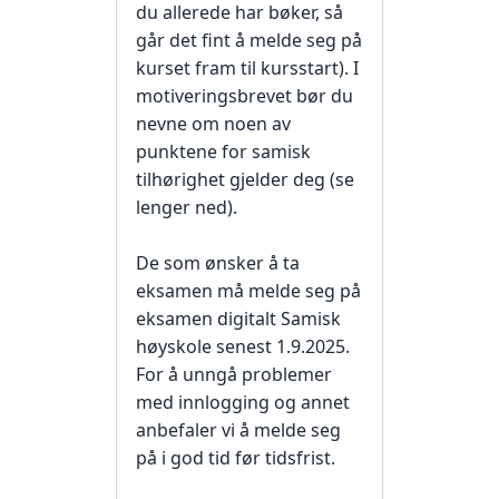
du allerede har bøker, så
går det fint å melde seg på
kurset fram til kursstart). I
motiveringsbrevet bør du
nevne om noen av
punktene for samisk
tilhørighet gjelder deg (se
lenger ned).
De som ønsker å ta
eksamen må melde seg på
eksamen digitalt Samisk
høyskole senest 1.9.2025.
For å unngå problemer
med innlogging og annet
anbefaler vi å melde seg
på i god tid før tidsfrist.