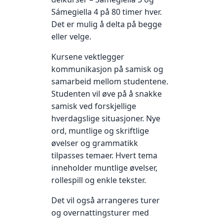
Sámegiella 4 på 80 timer hver.
Det er mulig å delta på begge
eller velge.
Kursene vektlegger
kommunikasjon på samisk og
samarbeid mellom studentene.
Studenten vil øve på å snakke
samisk ved forskjellige
hverdagslige situasjoner. Nye
ord, muntlige og skriftlige
øvelser og grammatikk
tilpasses temaer. Hvert tema
inneholder muntlige øvelser,
rollespill og enkle tekster.
Det vil også arrangeres turer
og overnattingsturer med