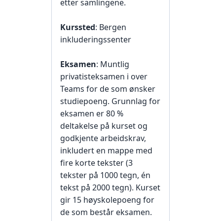
etter samlingene.
Kurssted
: Bergen
inkluderingssenter
Eksamen
: Muntlig
privatisteksamen i over
Teams for de som ønsker
studiepoeng. Grunnlag for
eksamen er 80 %
deltakelse på kurset og
godkjente arbeidskrav,
inkludert en mappe med
fire korte tekster (3
tekster på 1000 tegn, én
tekst på 2000 tegn). Kurset
gir 15 høyskolepoeng for
de som består eksamen.