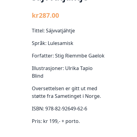
kr
287.00
Tittel: Sájvvatjáhtje
Språk: Lulesamisk
Forfatter: Stig Riemmbe Gaelok
Illustrasjoner: Ulrika Tapio
Blind
Oversettelsen er gitt ut med
støtte fra Sametinget i Norge.
ISBN: 978-82-92649-62-6
Pris: kr 199,- + porto.