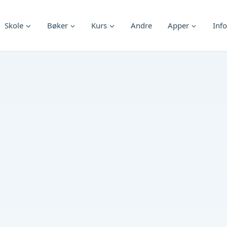
Skole
Bøker
Kurs
Andre
Apper
Info