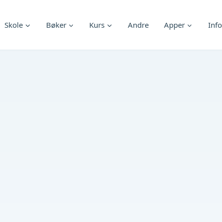
Skole
Bøker
Kurs
Andre
Apper
Info