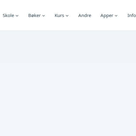
Skole
Bøker
Kurs
Andre
Apper
Info