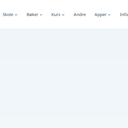
Skole
Bøker
Kurs
Andre
Apper
Info