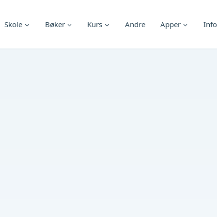
Skole
Bøker
Kurs
Andre
Apper
Info