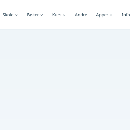
Skole
Bøker
Kurs
Andre
Apper
Info