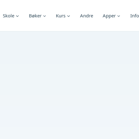
Skole
Bøker
Kurs
Andre
Apper
Info