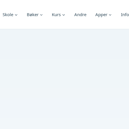
Skole
Bøker
Kurs
Andre
Apper
Info