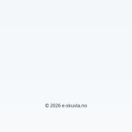
© 2026 e-skuvla.no