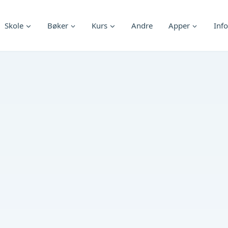
Skole
Bøker
Kurs
Andre
Apper
Info