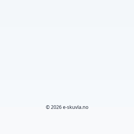
© 2026 e-skuvla.no