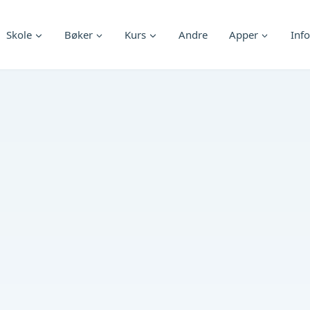
Skole
Bøker
Kurs
Andre
Apper
Info