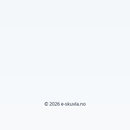
© 2026 e-skuvla.no