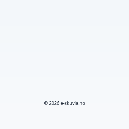
© 2026 e-skuvla.no