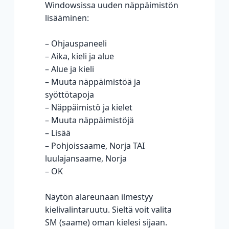
Windowsissa uuden näppäimistön
lisääminen:
– Ohjauspaneeli
– Aika, kieli ja alue
– Alue ja kieli
– Muuta näppäimistöä ja
syöttötapoja
– Näppäimistö ja kielet
– Muuta näppäimistöjä
– Lisää
– Pohjoissaame, Norja TAI
luulajansaame, Norja
– OK
Näytön alareunaan ilmestyy
kielivalintaruutu. Sieltä voit valita
SM (saame) oman kielesi sijaan.