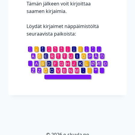
Tämän jälkeen voit kirjoittaa
saamen kirjaimia.
Löydät kirjaimet näppäimistöltä
seuraavista paikoista:
© 2026 e-skuvla.no