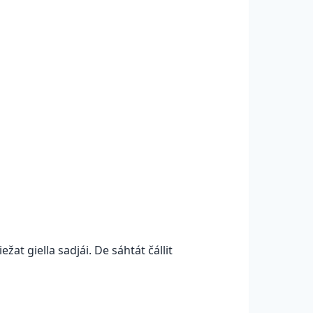
iežat giella sadjái. De sáhtát čállit