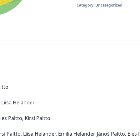
Category:
Uncategorized
ltto
a Liisa Helander
es Paltto, Kirsi Paltto
irsi Paltto, Liisa Helander, Emilia Helander, Jánoš Paltto, Eles 