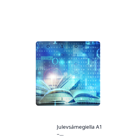
Julevsámegiella A1
–