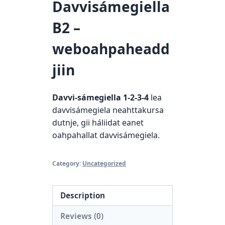
Davvisámegiella
B2 –
weboahpaheadd
jiin
Davvi-sámegiella 1-2-3-4
lea
davvisámegiela neahttakursa
dutnje, gii háliidat eanet
oahpahallat davvisámegiela.
Category:
Uncategorized
Description
Reviews (0)