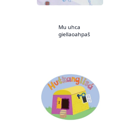
Mu uhca
giellaoahpaš