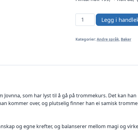
Var
Legg i handle
är
du,
Kategorier:
Andre språk
,
Bøker
Elle?
(svensk)
antall
Jovnna, som har lyst til å gå på trommekurs. Det kan han ik
han kommer over, og plutselig finner han ei samisk tromme
nskap og egne krefter, og balanserer mellom magi og virke