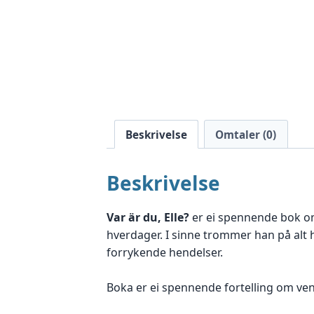
Beskrivelse
Omtaler (0)
Beskrivelse
Var är du, Elle?
er ei spennende bok om 
hverdager. I sinne trommer han på alt 
forrykende hendelser.
Boka er ei spennende fortelling om ven