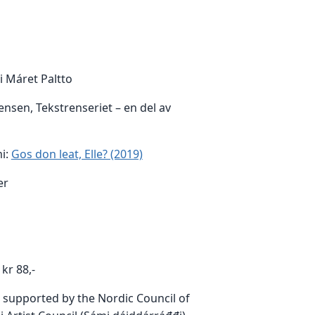
i Máret Paltto
ensen, Tekstrenseriet – en del av
mi:
Gos don leat, Elle? (2019)
er
 kr 88,-
s supported by the Nordic Council of