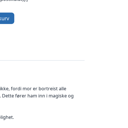
kurv
ke, fordi mor er bortreist alle
. Dette fører ham inn i magiske og
lighet.