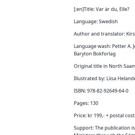
[:en]Title: Var är du, Elle?
Language: Swedish
Author and translator: Kirs
Language wash: Petter A. J
Baryton Bokforlag
Original title in North Saa
Illustrated by: Liisa Heland
ISBN: 978-82-92649-64-0
Pages: 130
Price: kr 199,- + postal cost
Support: The publication i