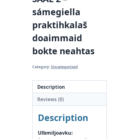
sámegiella
praktihkalaš
doaimmaid
bokte neahtas
Category:
Uncategorized
Description
Reviews (0)
Description
Ulbmiljoavku: