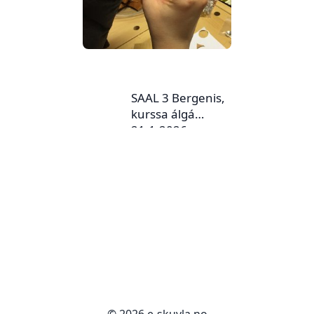
SAAL 3 Bergenis,
kurssa álgá
21.1.2026.