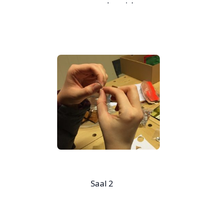
nordsamisk
Saal 2