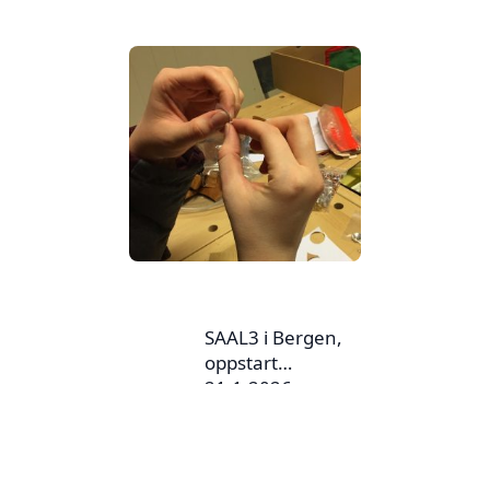
SAAL3 i Bergen,
oppstart
21.1.2026