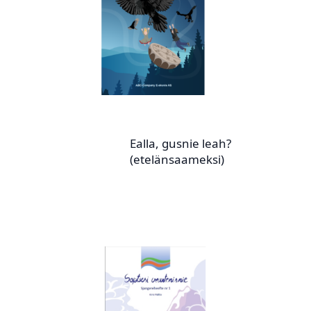
Ealla, gusnie leah?
(etelänsaameksi)