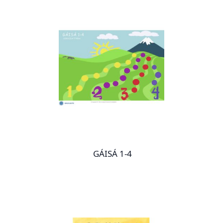
GÁISÁ 1-4