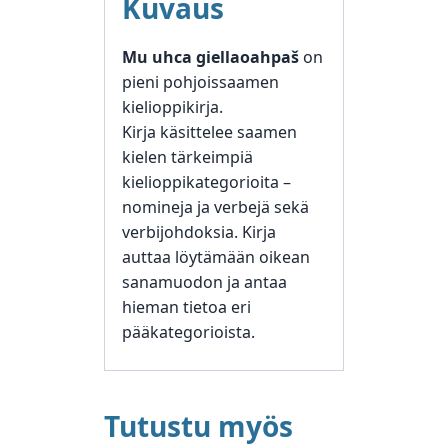
Kuvaus
Mu uhca giellaoahpaš
on
pieni pohjoissaamen
kielioppikirja.
Kirja käsittelee saamen
kielen tärkeimpiä
kielioppikategorioita –
nomineja ja verbejä sekä
verbijohdoksia. Kirja
auttaa löytämään oikean
sanamuodon ja antaa
hieman tietoa eri
pääkategorioista.
Tutustu myös