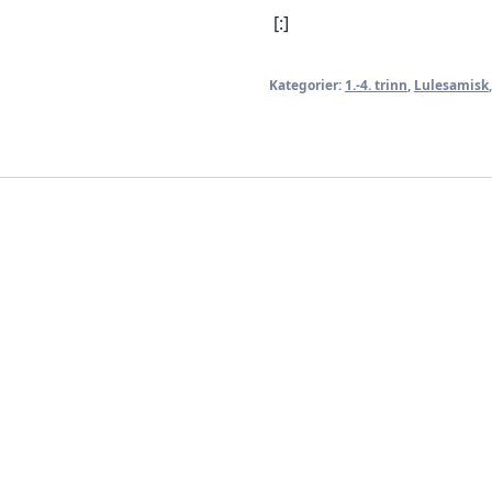
[:]
Kategorier:
1.-4. trinn
,
Lulesamisk