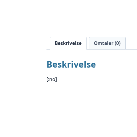
Beskrivelse
Omtaler (0)
Beskrivelse
[:no]