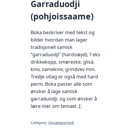
Garraduodji
(pohjoissaame)
Boka beskriver med tekst og
bilder hvordan man lager
tradisjonell samisk
“garraduodji” (hardsløyd), f eks
drikkekopp, smøreske, giisá,
kniv, samekniv, grindvev mm.
Tredje utlag er også med hard
perm. Boka passer alle som
ønsker å lage samisk
garraduodji, og som ønsker å
lære mer om temaet..[:
Category:
Uncategorized