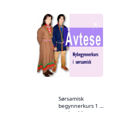
Sørsamisk
begynnerkurs 1 –
med weblærer