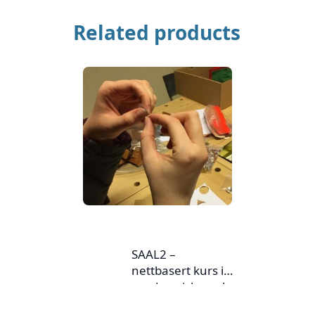
Related products
SAAL2 –
nettbasert kurs i
nordsamisk med
praktiske