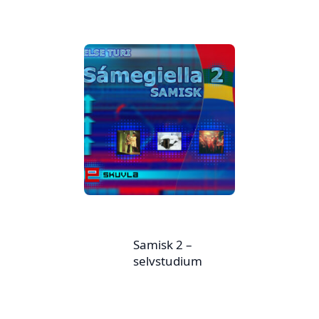
aktiviteter, 15
studiepoeng
Samisk 2 –
selvstudium