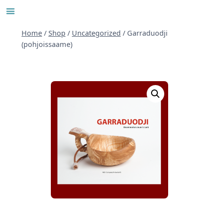
Skip
to
content
Home
/
Shop
/
Uncategorized
/
Garraduodji
(pohjoissaame)