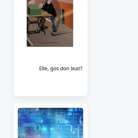
Elle, gos don leat?