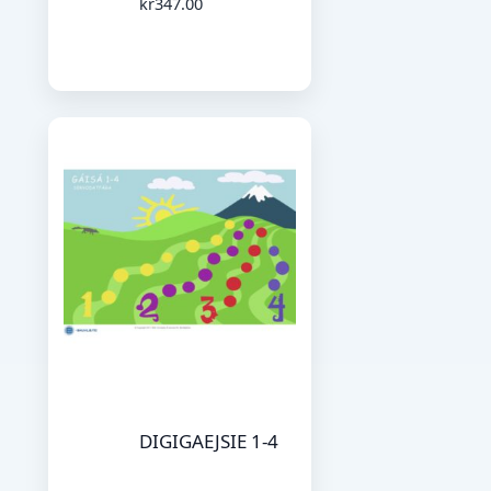
kr
347.00
DIGIGAEJSIE 1-4