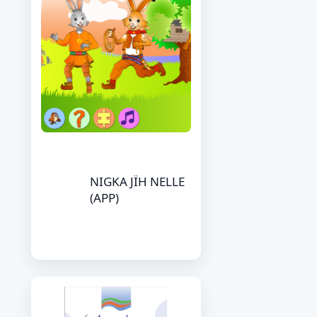
NIGKA JÏH NELLE
(APP)