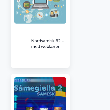
Nordsamisk B2 –
med weblærer