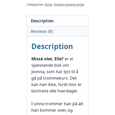
Categories:
Girje
,
Vuona–suoma girjja
Description
Reviews (0)
Description
Missä olet, Elle?
er ei
spennende bok om
Jovnna, som har lyst til å
gå på trommekurs. Det
kan han ikke, fordi mor er
bortreist alle hverdager.
I sinne trommer han på alt
han kommer over, og