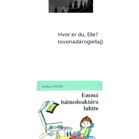
Hvor er du, Elle?
(vuonadárogiellaj}