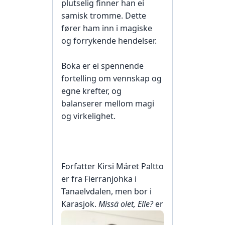
plutselig finner han ei
samisk tromme. Dette
fører ham inn i magiske
og forrykende hendelser.
Boka er ei spennende
fortelling om vennskap og
egne krefter, og
balanserer mellom magi
og virkelighet.
Forfatter Kirsi Máret Paltto
er fra Fierranjohka i
Tanaelvdalen, men bor i
Karasjok.
Missä olet, Elle
?
er