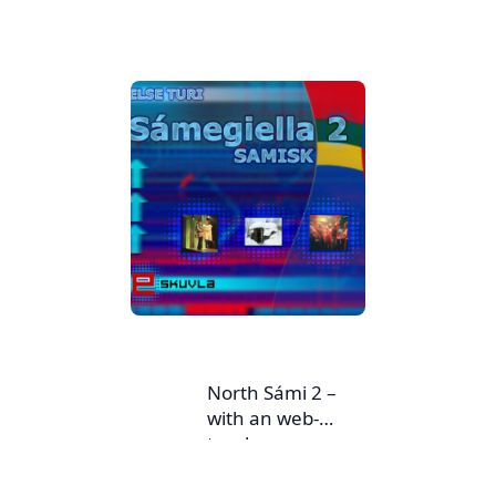
North Sámi 2 –
with an web-
teacher