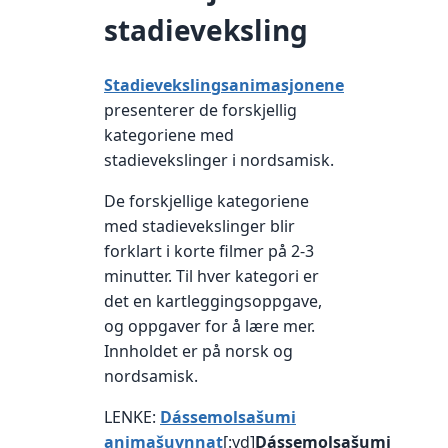
stadieveksling
Stadievekslingsanimasjonene
presenterer de forskjellig
kategoriene med
stadievekslinger i nordsamisk.
De forskjellige kategoriene
med stadievekslinger blir
forklart i korte filmer på 2-3
minutter. Til hver kategori er
det en kartleggingsoppgave,
og oppgaver for å lære mer.
Innholdet er på norsk og
nordsamisk.
LENKE:
Dássemolsašumi
animašuvnnat
[:yd]
Dássemolsašumi