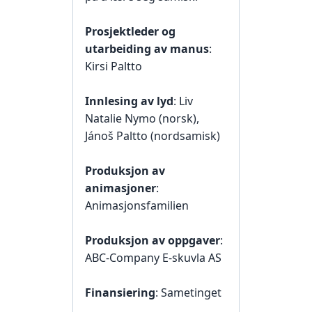
Prosjektleder og
utarbeiding av manus
:
Kirsi Paltto
Innlesing av lyd
: Liv
Natalie Nymo (norsk),
Jánoš Paltto (nordsamisk)
Produksjon av
animasjoner
:
Animasjonsfamilien
Produksjon av oppgaver
:
ABC-Company E-skuvla AS
Finansiering
: Sametinget