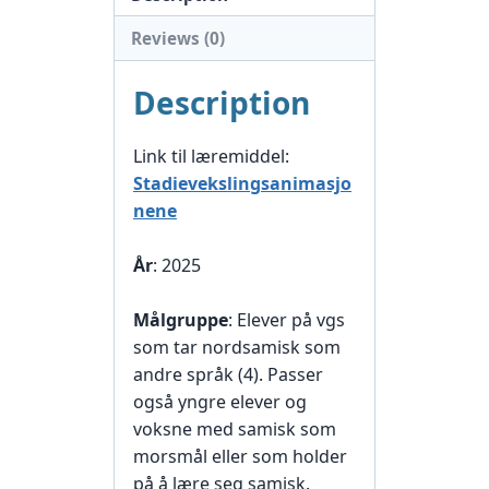
Reviews (0)
Description
Link til læremiddel:
Stadievekslingsanimasjo
nene
År
: 2025
Målgruppe
: Elever på vgs
som tar nordsamisk som
andre språk (4). Passer
også yngre elever og
voksne med samisk som
morsmål eller som holder
på å lære seg samisk.