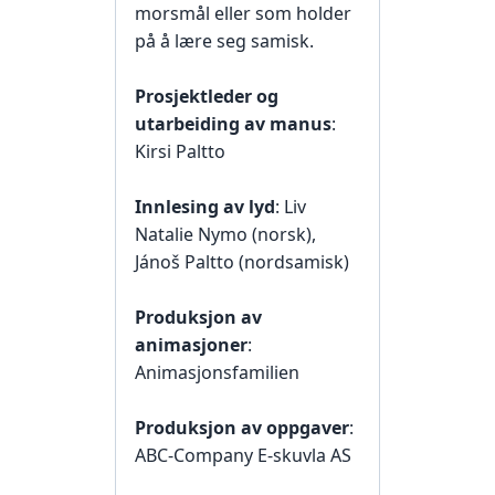
morsmål eller som holder
på å lære seg samisk.
Prosjektleder og
utarbeiding av manus
:
Kirsi Paltto
Innlesing av lyd
: Liv
Natalie Nymo (norsk),
Jánoš Paltto (nordsamisk)
Produksjon av
animasjoner
:
Animasjonsfamilien
Produksjon av oppgaver
:
ABC-Company E-skuvla AS