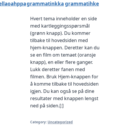
ellaoahppa
grammatinkka
grammatihke
Hvert tema inneholder en side
med kartleggingsspørsmål
(grønn knapp). Du kommer
tilbake til hovedsiden med
hjem-knappen. Deretter kan du
se en film om temaet (oransje
knapp), en eller flere ganger.
Lukk deretter fanen med
filmen. Bruk Hjem-knappen for
å komme tilbake til hovedsiden
igjen. Du kan også se på dine
resultater med knappen lengst
ned på siden.[:]
Category:
Uncategorized