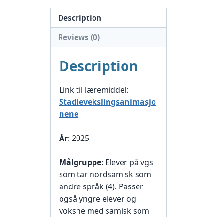
Description
Reviews (0)
Description
Link til læremiddel:
Stadievekslingsanimasjo
nene
År
: 2025
Målgruppe
: Elever på vgs
som tar nordsamisk som
andre språk (4). Passer
også yngre elever og
voksne med samisk som