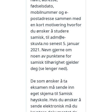
fødselsdato,
mobilnummer og e-
postadresse sammen med
en kort motivering hvorfor
du ønsker å studere
samisk, til adm@e-
skuvla.no senest 5. januar
2021. Nevn gjerne om
noen av punktene for
samisk tilhørighet gjelder
deg (se lenger ned).
De som ønsker å ta
eksamen må sende inn
eget skjema til Samisk
høyskole. Hvis du ønsker å
sende elektronisk må du