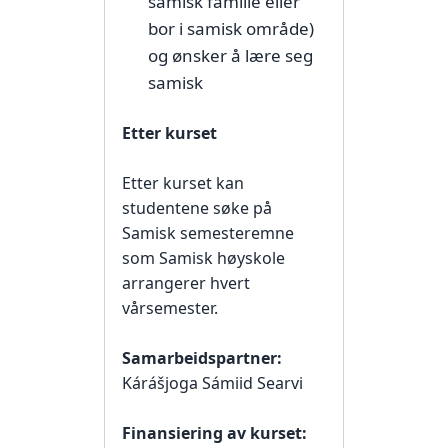
samisk familie eller
bor i samisk område)
og ønsker å lære seg
samisk
Etter kurset
Etter kurset kan
studentene søke på
Samisk semesteremne
som Samisk høyskole
arrangerer hvert
vårsemester.
Samarbeidspartner:
Kárášjoga Sámiid Searvi
Finansiering av kurset: