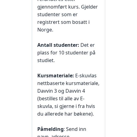
gjennomført kurs. Gjelder
studenter som er
registrert som bosatt i
Norge.
Antall studenter:
Det er
plass for 10 studenter på
studiet.
Kursmateriale:
E-skuvlas
nettbaserte kursmateriale,
Davvin 3 og Davvin 4
(bestilles til alle av E-
skuvla, si gjerne i fra hvis
du allerede har bøkene).
Påmelding
: Send inn
navn, adresse,