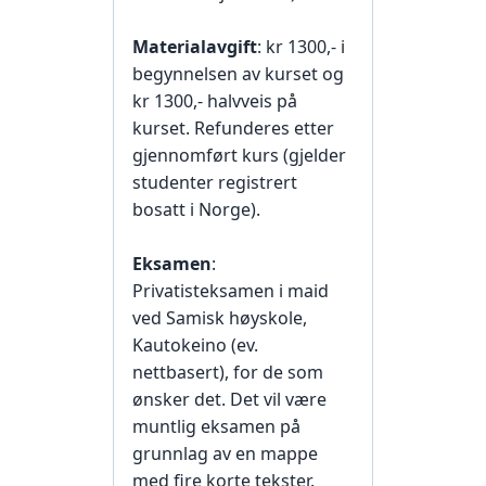
Materialavgift
: kr 1300,- i
begynnelsen av kurset og
kr 1300,- halvveis på
kurset. Refunderes etter
gjennomført kurs (gjelder
studenter registrert
bosatt i Norge).
Eksamen
:
Privatisteksamen i maid
ved Samisk høyskole,
Kautokeino (ev.
nettbasert), for de som
ønsker det. Det vil være
muntlig eksamen på
grunnlag av en mappe
med fire korte tekster.