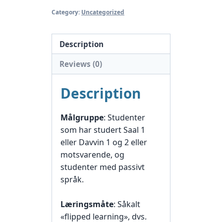
Category:
Uncategorized
Description
Reviews (0)
Description
Målgruppe
: Studenter
som har studert Saal 1
eller Davvin 1 og 2 eller
motsvarende, og
studenter med passivt
språk.
Læringsmåte
: Såkalt
«flipped learning», dvs.