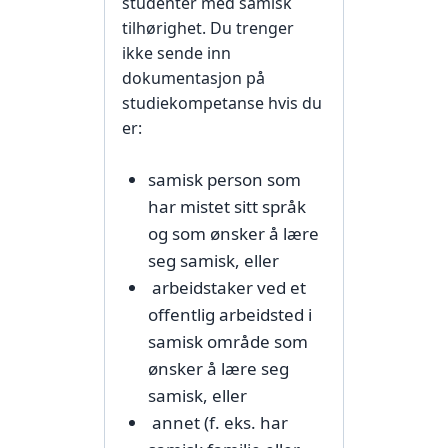
studenter med samisk
tilhørighet. Du trenger
ikke sende inn
dokumentasjon på
studiekompetanse hvis du
er:
samisk person som
har mistet sitt språk
og som ønsker å lære
seg samisk, eller
arbeidstaker ved et
offentlig arbeidsted i
samisk område som
ønsker å lære seg
samisk, eller
annet (f. eks. har