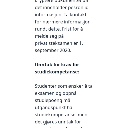
kryptere dokumentet da
det inneholder pesronlig
informasjon. Ta kontakt
for nærmere informasjon
rundt dette. Frist for å
melde seg på
privatisteksamen er 1.
september 2020.
Unntak for krav for
studiekompetanse:
Studenter som ønsker å ta
eksamen og oppnå
studiepoeng må i
utgangspunkt ha
studiekompetanse, men
det gjøres unntak for