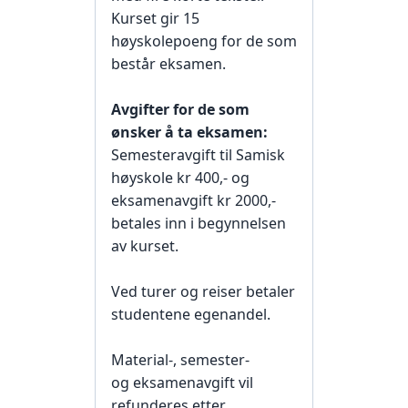
Kurset gir 15
høyskolepoeng for de som
består eksamen.
Avgifter for de som
ønsker å ta eksamen:
Semesteravgift til Samisk
høyskole kr 400,- og
eksamenavgift kr 2000,-
betales inn i begynnelsen
av kurset.
Ved turer og reiser betaler
studentene egenandel.
Material-, semester-
og eksamenavgift vil
refunderes etter