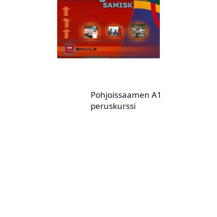
Pohjoissaamen A1
peruskurssi