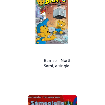
Bamse – North
Sami, a single
issue