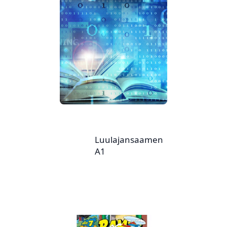
Luulajansaamen
A1