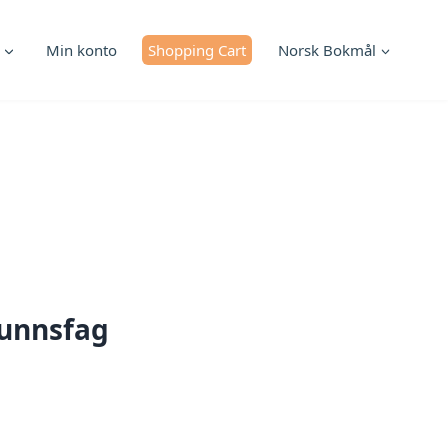
Min konto
Shopping Cart
Norsk Bokmål
funnsfag