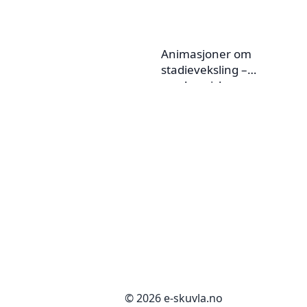
Animasjoner om
stadieveksling –
nordsamisk
© 2026 e-skuvla.no