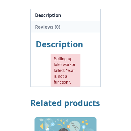
(noerhtesaemien)
quantity
Description
Reviews (0)
Description
Related products