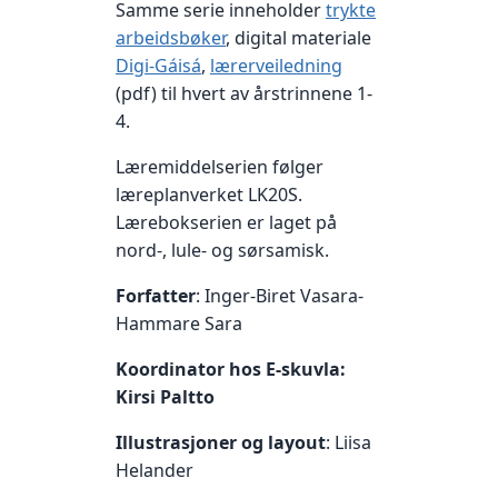
Samme serie inneholder
trykte
arbeidsbøker
, digital materiale
Digi-Gáisá
,
lærerveiledning
(pdf) til hvert av årstrinnene 1-
4.
Læremiddelserien følger
læreplanverket LK20S.
Lærebokserien er laget på
nord-, lule- og sørsamisk.
Forfatter
: Inger-Biret Vasara-
Hammare Sara
Koordinator hos E-skuvla:
Kirsi Paltto
Illustrasjoner og layout
: Liisa
Helander