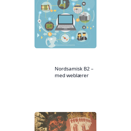
Nordsamisk B2 –
med weblærer