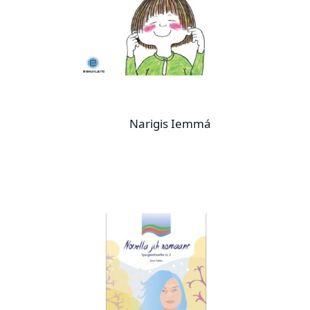
Narigis Iemmá