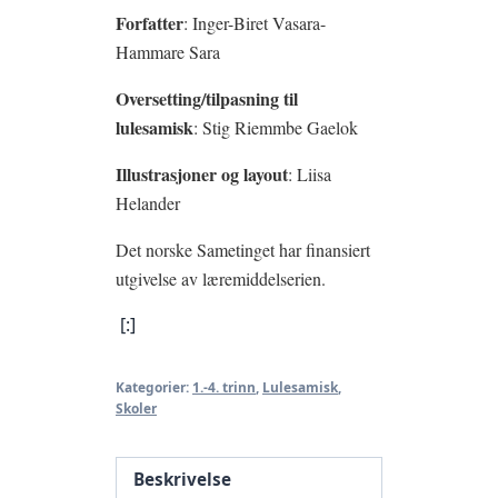
Forfatter
: Inger-Biret Vasara-
Hammare Sara
Oversetting/tilpasning til
lulesamisk
: Stig Riemmbe Gaelok
Illustrasjoner og layout
: Liisa
Helander
Det norske Sametinget har finansiert
utgivelse av læremiddelserien.
[:]
Kategorier:
1.-4. trinn
,
Lulesamisk
,
Skoler
Beskrivelse