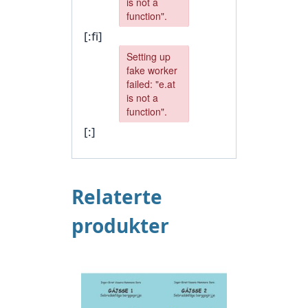
[:fi]
[:]
Relaterte
produkter