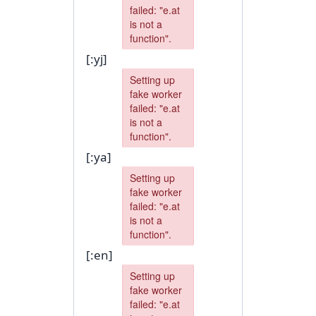
[:yj]
[:ya]
[:en]