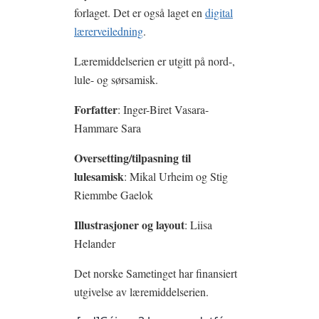
forlaget. Det er også laget en
digital
lærerveiledning
.
Læremiddelserien er utgitt på nord-,
lule- og sørsamisk.
Forfatter
: Inger-Biret Vasara-
Hammare Sara
Oversetting/tilpasning til
lulesamisk
: Mikal Urheim og Stig
Riemmbe Gaelok
Illustrasjoner og layout
: Liisa
Helander
Det norske Sametinget har finansiert
utgivelse av læremiddelserien.